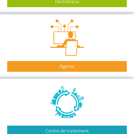
Déchetterie
Agence
Centre de traitement